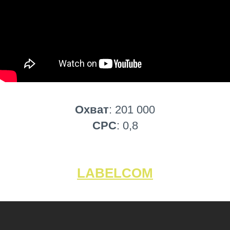
Охват
: 201 000
CPC
: 0,8
LABELCOM