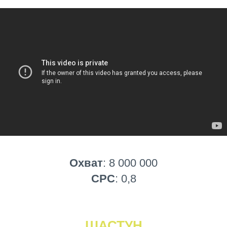
Охват
: 8 000 000
CPC
: 0,8
ШАСТУН